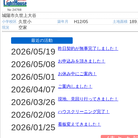
No 24768
城陽市久世上大谷
久世小
H12/05
189
小学校区
築年月
土地面積
空家
現況
最近の活動
昨日契約が無事完了しました！
2026/05/19
お申込みを頂きました！
2026/05/08
お休み中にご案内！
2026/05/01
ご案内しました！
2026/04/07
現地、見回り行ってきました！
2026/03/26
ハウスクリーニング完了！
2026/02/08
看板変えてきました！
2026/01/25