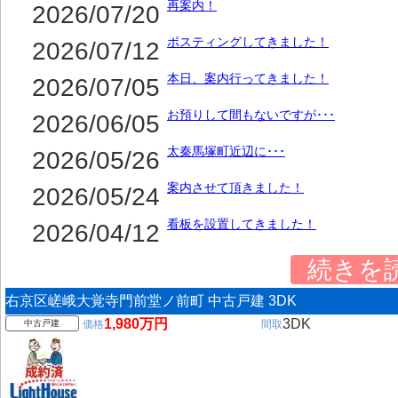
再案内！
2026/07/20
ポスティングしてきました！
2026/07/12
本日、案内行ってきました！
2026/07/05
お預りして間もないですが･･･
2026/06/05
太秦馬塚町近辺に･･･
2026/05/26
案内させて頂きました！
2026/05/24
看板を設置してきました！
2026/04/12
続きを
右京区嵯峨大覚寺門前堂ノ前町 中古戸建 3DK
1,980万円
3DK
中古戸建
価格
間取