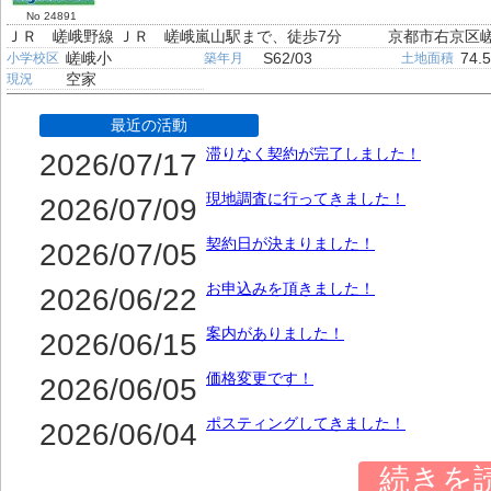
No 24891
ＪＲ 嵯峨野線 ＪＲ 嵯峨嵐山駅まで、徒歩7分
京都市右京区
嵯峨小
S62/03
74.
小学校区
築年月
土地面積
空家
現況
最近の活動
滞りなく契約が完了しました！
2026/07/17
現地調査に行ってきました！
2026/07/09
契約日が決まりました！
2026/07/05
お申込みを頂きました！
2026/06/22
案内がありました！
2026/06/15
価格変更です！
2026/06/05
ポスティングしてきました！
2026/06/04
続きを