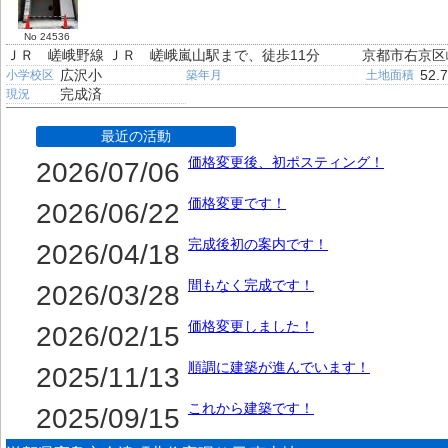
No 24536
ＪＲ 嵯峨野線 ＪＲ 嵯峨嵐山駅まで、徒歩11分
京都市右京区
広沢小
52.
小学校区
築年月
土地面積
完成済
現況
最近の活動
価格変更後、初ポスティング！
2026/07/06
価格変更です！
2026/06/22
完成後初の案内です！
2026/04/18
間もなく完成です！
2026/03/28
価格変更しました！
2026/02/15
順調に建築が進んでいます！
2025/11/13
これから建築です！
2025/09/15